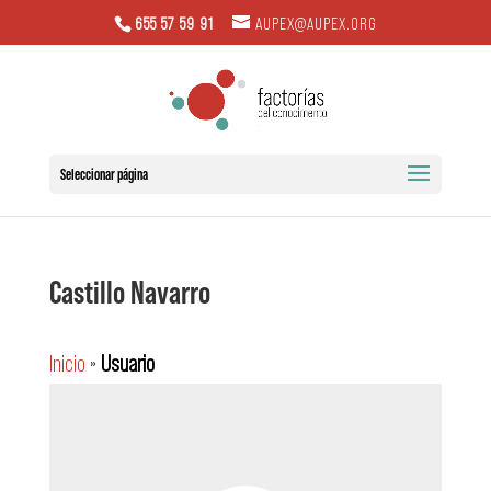
655 57 59 91
AUPEX@AUPEX.ORG
Seleccionar página
Castillo Navarro
Inicio
»
Usuario