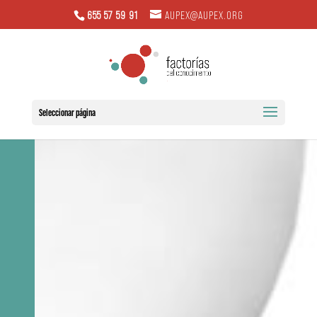
655 57 59 91
AUPEX@AUPEX.ORG
Seleccionar página