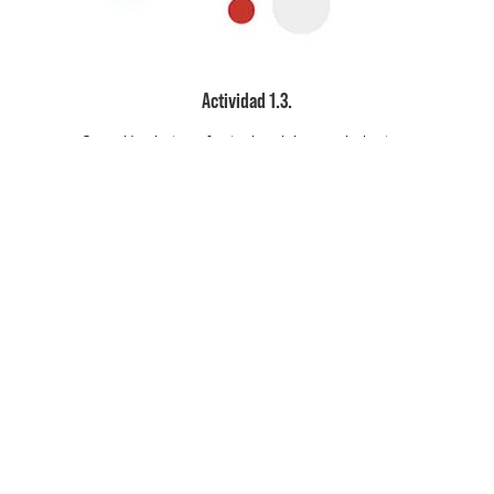
Actividad 1.3.
Creación de tres factorías del conocimiento y
desarrollo de proceso de capacitación.