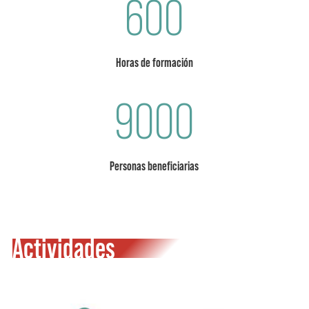
600
Horas de formación
9000
Personas beneficiarias
Actividades