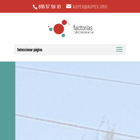
655 57 59 91
AUPEX@AUPEX.ORG
Seleccionar página